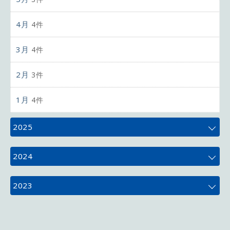
4月
4件
3月
4件
2月
3件
1月
4件
2025
12月
4件
2024
11月
5件
12月
4件
2023
10月
5件
11月
4件
12月
3件
9月
4件