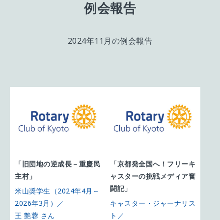
例会報告
2024年11月の例会報告
「旧団地の逆成長－重慶民
「京都発全国へ！フリーキ
主村」
ャスターの挑戦メディア奮
闘記」
米山奨学生（2024年4月～
2026年3月）／
キャスター・ジャーナリス
王 艶蓉 さん
ト／