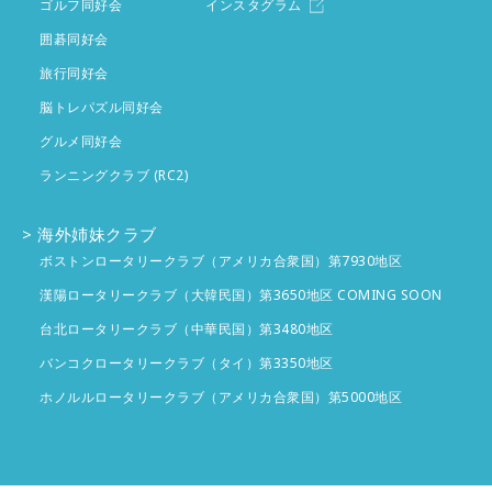
ゴルフ同好会
インスタグラム
囲碁同好会
旅行同好会
脳トレパズル同好会
グルメ同好会
ランニングクラブ (RC2)
海外姉妹クラブ
ボストンロータリークラブ（アメリカ合衆国）第7930地区
漢陽ロータリークラブ（大韓民国）第3650地区 COMING SOON
台北ロータリークラブ（中華民国）第3480地区
バンコクロータリークラブ（タイ）第3350地区
ホノルルロータリークラブ（アメリカ合衆国）第5000地区