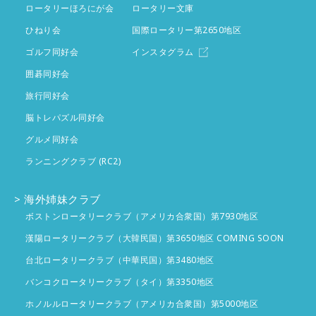
ロータリーほろにが会
ロータリー文庫
ひねり会
国際ロータリー第2650地区
ゴルフ同好会
インスタグラム
囲碁同好会
旅行同好会
脳トレパズル同好会
グルメ同好会
ランニングクラブ (RC2)
海外姉妹クラブ
ボストンロータリークラブ（アメリカ合衆国）第7930地区
漢陽ロータリークラブ（大韓民国）第3650地区 COMING SOON
台北ロータリークラブ（中華民国）第3480地区
バンコクロータリークラブ（タイ）第3350地区
ホノルルロータリークラブ（アメリカ合衆国）第5000地区