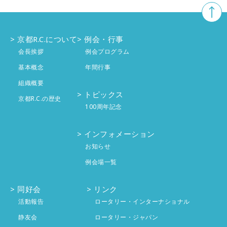
京都R.C.について
例会・行事
会長挨拶
例会プログラム
基本概念
年間行事
組織概要
トピックス
京都R.C.の歴史
100周年記念
インフォメーション
お知らせ
例会場一覧
同好会
リンク
活動報告
ロータリー・インターナショナル
静友会
ロータリー・ジャパン