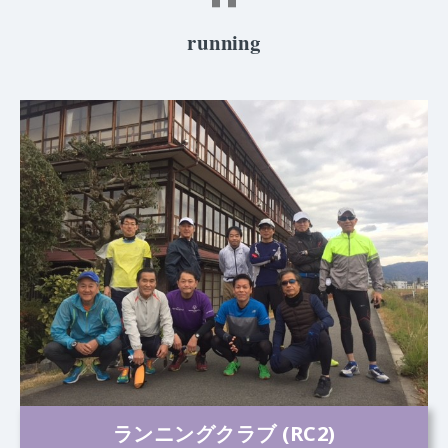
running
ランニングクラブ (RC2)