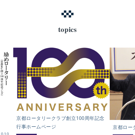
topics
京都ロータリークラブ創立100周年記念
行事ホームページ
京都ロー
10.10