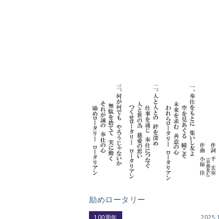
励めロータリー
100周年
2025.