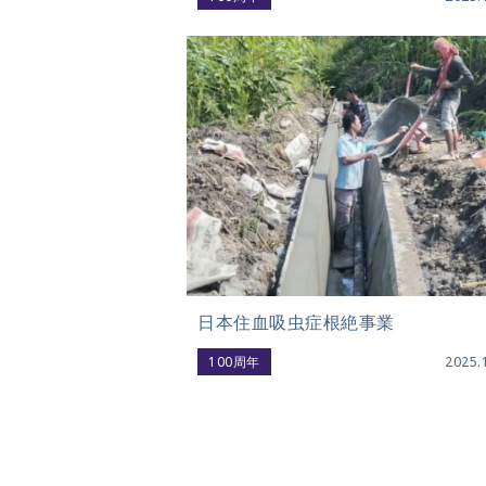
日本住血吸虫症根絶事業
100周年
2025.