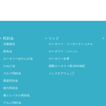
同好会
リンク
活動報告
ロータリー・インターナショナル
静友会
ロータリー・ジャパン
ロータリーほろにが会
ロータリー文庫
ひねり会
国際ロータリー第2650地区
ゴルフ同好会
インスタグラム
囲碁同好会
旅行同好会
脳トレパズル同好会
グルメ同好会