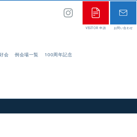
好会
例会場一覧
100周年記念