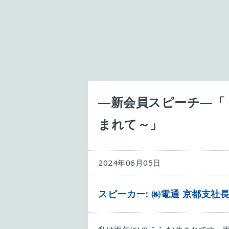
―新会員スピーチ―「
まれて～」
2024年06月05日
スピーカー: ㈱電通 京都支社長