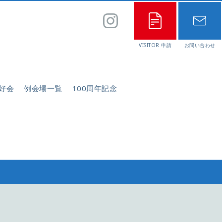
好会
例会場一覧
100周年記念