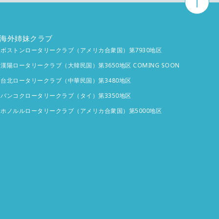
海外姉妹クラブ
ボストンロータリークラブ（アメリカ合衆国）第7930地区
漢陽ロータリークラブ（大韓民国）第3650地区 COMING SOON
台北ロータリークラブ（中華民国）第3480地区
バンコクロータリークラブ（タイ）第3350地区
ホノルルロータリークラブ（アメリカ合衆国）第5000地区