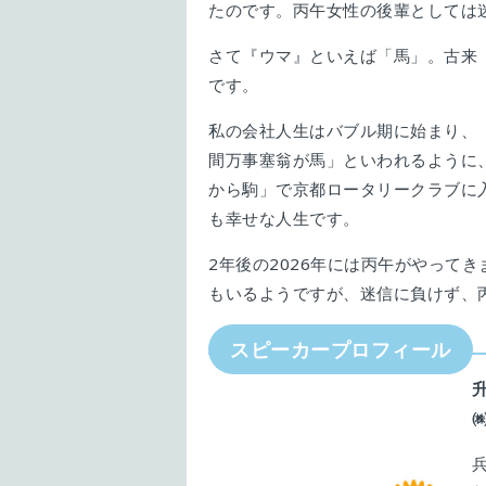
たのです。丙午女性の後輩としては
さて『ウマ』といえば「馬」。古来
です。
私の会社人生はバブル期に始まり、
間万事塞翁が馬」といわれるように
から駒」で京都ロータリークラブに
も幸せな人生です。
2年後の2026年には丙午がやって
もいるようですが、迷信に負けず、
スピーカープロフィール
升