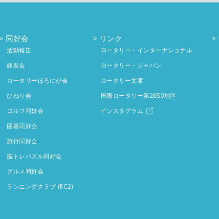
同好会
リンク
活動報告
ロータリー・インターナショナル
静友会
ロータリー・ジャパン
ロータリーほろにが会
ロータリー文庫
ひねり会
国際ロータリー第2650地区
ゴルフ同好会
インスタグラム
囲碁同好会
旅行同好会
脳トレパズル同好会
グルメ同好会
ランニングクラブ (RC2)