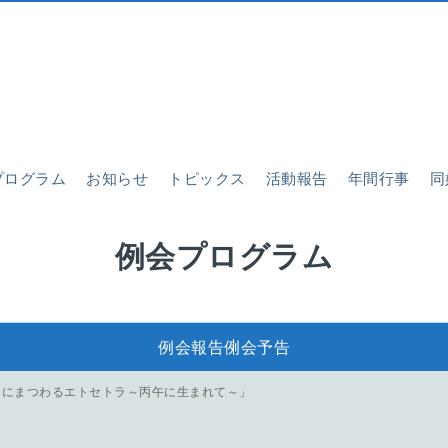
プログラム
お知らせ
トピックス
活動報告
年間行事
同
例会プログラム
例会報告
例会予告
』にまつわるエトセトラ～丙午に生まれて～」