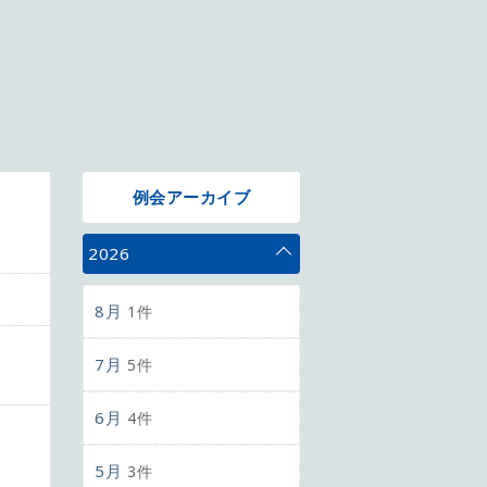
例会アーカイブ
2026
8月
1件
7月
5件
6月
4件
5月
3件