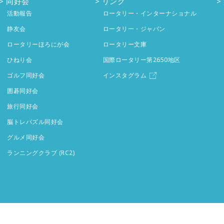
同好会
リンク
活動報告
ロータリー・インターナショナル
静友会
ロータリー・ジャパン
ロータリーほろにが会
ロータリー文庫
ひねり会
国際ロータリー第2650地区
ゴルフ同好会
インスタグラム
囲碁同好会
旅行同好会
脳トレパズル同好会
グルメ同好会
ランニングクラブ (RC2)