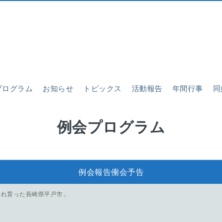
プログラム
お知らせ
トピックス
活動報告
年間行事
同
例会プログラム
例会報告
例会予告
まれ育った長崎県平戸市」