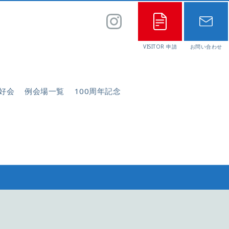
好会
例会場一覧
100周年記念