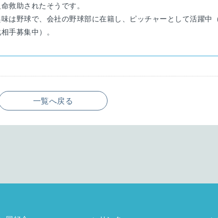
人命救助されたそうです。
趣味は野球で、会社の野球部に在籍し、ピッチャーとして活躍中
戦相手募集中）。
一覧へ戻る