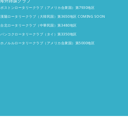
海外姉妹クラブ
ボストンロータリークラブ（アメリカ合衆国）第7930地区
漢陽ロータリークラブ（大韓民国）第3650地区 COMING SOON
台北ロータリークラブ（中華民国）第3480地区
バンコクロータリークラブ（タイ）第3350地区
ホノルルロータリークラブ（アメリカ合衆国）第5000地区