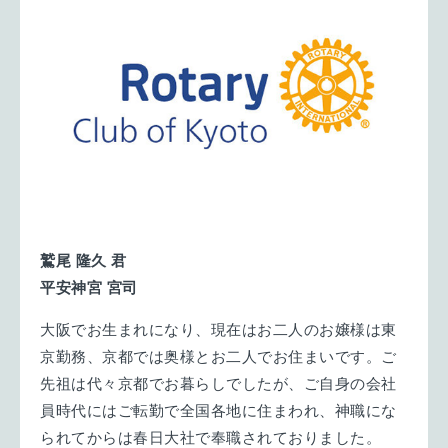
鷲尾 隆久 君
平安神宮 宮司
大阪でお生まれになり、現在はお二人のお嬢様は東
京勤務、京都では奥様とお二人でお住まいです。ご
先祖は代々京都でお暮らしでしたが、ご自身の会社
員時代にはご転勤で全国各地に住まわれ、神職にな
られてからは春日大社で奉職されておりました。