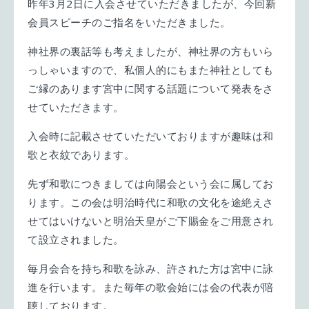
昨年3月2日に入会させていただきましたが、今回新
会員スピーチのご指名をいただきました。
神社界の裏話等も考えましたが、神社界の方もいら
っしゃいますので、私個人的にもまた神社としても
ご縁のあります宮中に関する話題について発表をさ
せていただきます。
入会時に記載させていただいておりますが趣味は和
歌と衣紋であります。
先ず和歌につきましては向陽会という会に属してお
ります。この会は明治時代に和歌の文化を途絶えさ
せてはいけないと明治天皇がご下賜金をご用意され
て設立されました。
毎月会合を持ち和歌を詠み、許された方は宮中に詠
進を行います。また毎年の歌会始には会の代表が陪
聴しております。