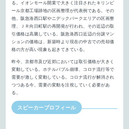
る。イオンモール開業で大きく注目されたキリンビ
ール京都工場跡地の区画整理が代表例である。その
他、阪急洛西口駅やニデックパークエリアの区画整
理、ＪＲ向日町駅の再開発が行われ、その近辺の取
引価格は高騰している。阪急洛西口近辺の分譲マン
ションの価格は、新築時より現在の中古での売却価
格の方が高い現象も起きてきている。
昨今、京都市及び近郊においては取引価格が大きく
変動している。ホテルバブル崩壊、コロナ流行等で
需要が激しく変動している。コロナ流行が解消され
つつある今、需要の変動を注視していく必要があ
る。
スピーカープロフィール