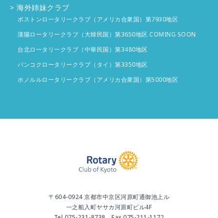
海外姉妹クラブ
ボストンロータリークラブ（アメリカ合衆国）第7930地区
漢陽ロータリークラブ（大韓民国）第3650地区 COMING SOON
台北ロータリークラブ（中華民国）第3480地区
バンコクロータリークラブ（タイ）第3350地区
ホノルルロータリークラブ（アメリカ合衆国）第5000地区
〒604-0924 京都市中京区河原町通御池上ル
一之船入町ヤサカ河原町ビル4F
Tel 075-231-8738 Fax 075-211-1172