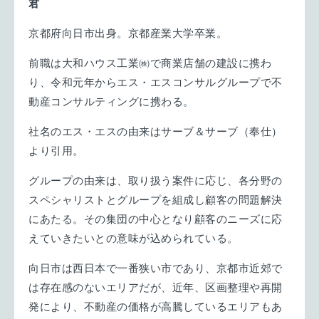
君
京都府向日市出身。京都産業大学卒業。
前職は大和ハウス工業㈱で商業店舗の建設に携わ
り、令和元年からエス・エスコンサルグループで不
動産コンサルティングに携わる。
社名のエス・エスの由来はサーブ＆サーブ（奉仕）
より引用。
グループの由来は、取り扱う案件に応じ、各分野の
スペシャリストとグループを組成し顧客の問題解決
にあたる。その集団の中心となり顧客のニーズに応
えていきたいとの意味が込められている。
向日市は西日本で一番狭い市であり、京都市近郊で
は存在感のないエリアだが、近年、区画整理や再開
発により、不動産の価格が高騰しているエリアもあ