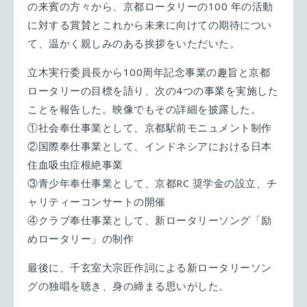
の来賓の方々から、京都ロータリーの100 年の活動
に対する賞賛とこれから未来に向けての期待につい
て、温かく親しみのある挨拶をいただいた。
立木実行委員長から100周年記念事業の趣旨と京都
ロータリーの目標を語り、次の4つの事業を実施した
ことを報告した。映像でもその詳細を披露した。
①社会奉仕事業として、京都駅前モニュメント制作
②国際奉仕事業として、インドネシアにおける日本
住血吸虫症根絶事業
③青少年奉仕事業として、京都RC 奨学金の設立、チ
ャリティーコンサートの開催
④クラブ奉仕事業として、新ロータリーソング「励
めロータリー」の制作
最後に、千玄室大宗匠作詞による新ロータリーソン
グの独唱を聴き、身の締まる思いがした。