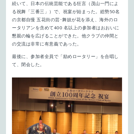
続いて、日本の伝統芸能である狂言（茂山一門によ
る祝舞「三番三」）で、祝宴が始まった。総勢50名
の京都自慢 五花街の芸･舞妓が花を添え、海外のロ
ータリアンを含めて400 名以上の参加者はおおいに
懇親の輪を広げることができた。他クラブの仲間と
の交流は非常に有意義であった。
最後に、参加者全員で「励めロータリー」を合唱し
て、閉会した。