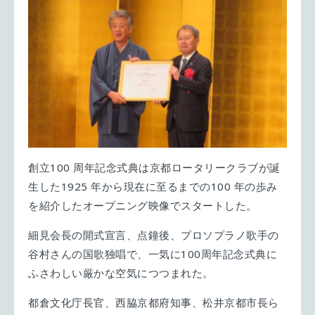
創立100 周年記念式典は京都ロータリークラブが誕
生した1925 年から現在に至るまでの100 年の歩み
を紹介したオープニング映像でスタートした。
細見会長の開式宣言、点鐘後、プロソプラノ歌手の
谷村さんの国歌独唱で、一気に100周年記念式典に
ふさわしい厳かな空気につつまれた。
都倉文化庁長官、西脇京都府知事、松井京都市長ら