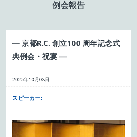
例会報告
― 京都R.C. 創立100 周年記念式
典例会・祝宴 ―
2025年10月08日
スピーカー: