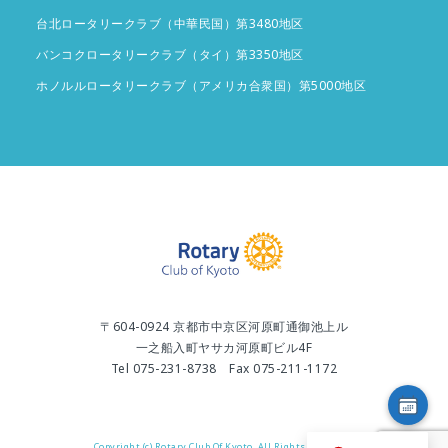
台北ロータリークラブ（中華民国）第3480地区
バンコクロータリークラブ（タイ）第3350地区
ホノルルロータリークラブ（アメリカ合衆国）第5000地区
〒604-0924 京都市中京区河原町通御池上ル
一之船入町ヤサカ河原町ビル4F
Tel 075-231-8738 Fax 075-211-1172
Copyright (c) Rotary Club Of Kyoto. All Rights Reserved.