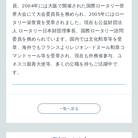
員、2004年には大阪で開催された国際ロータリー世
界大会にて大会委員長を務められ、2005年にはロー
タリー栄誉賞を受章されました。現在も公益財団法
人 ロータリー日本財団理事長、国際ロータリー諮問
委員を務められています。国内では文化勲章等を受
章、海外でもフランスよりレジオン･ドヌール勲章コ
マンドゥール等を受章され、現在も外務省参与、ユ
ネスコ親善大使等、多くの公職を持ちご活躍中で
す。
一覧へ戻る