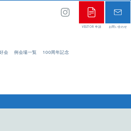
好会
例会場一覧
100周年記念