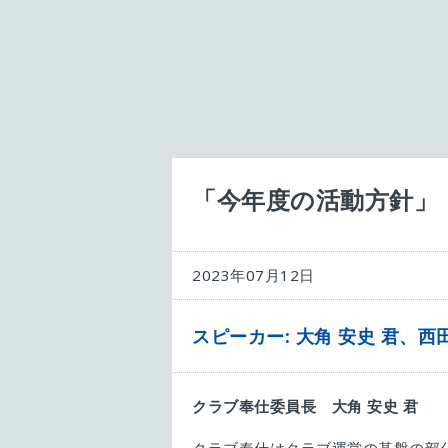
「今年度の活動方針」
2023年07月12日
スピーカー: 大角 安史 君、西
クラブ奉仕委員長 大角
安史
君