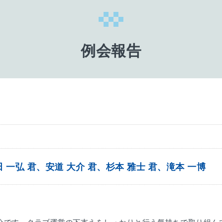
例会報告
田 一弘 君、安道 大介 君、杉本 雅士 君、滝本 一博