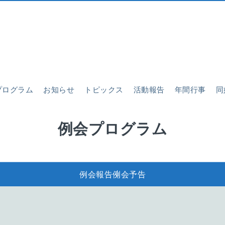
プログラム
お知らせ
トピックス
活動報告
年間行事
同
例会プログラム
例会報告
例会予告