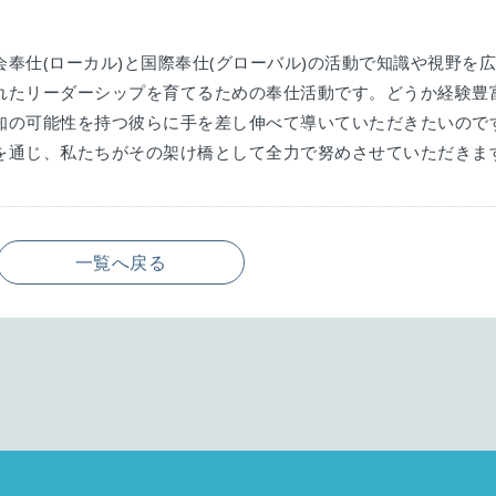
奉仕(ローカル)と国際奉仕(グローバル)の活動で知識や視野を
れたリーダーシップを育てるための奉仕活動です。どうか経験豊
知の可能性を持つ彼らに手を差し伸べて導いていただきたいので
を通じ、私たちがその架け橋として全力で努めさせていただきま
一覧へ戻る