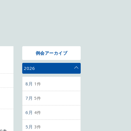
例会アーカイブ
2026
8月
1件
7月
5件
6月
4件
5月
3件