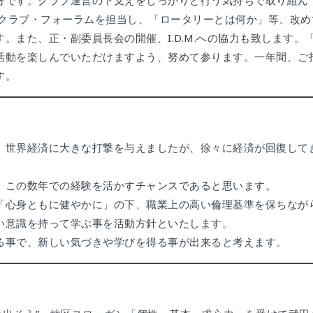
分です。クラブ運営の下支えをしっかりと行う気持ちで取り組ん
のクラブ・フォーラムを担当し、「ロータリーとは何か」等、改め
。また、正・副委員長会の開催、I.D.M.への協力も致します。
活動を楽しんでいただけますよう、努めて参ります。一年間、ご
す。
、世界経済に大きな打撃を与えましたが、徐々に経済が回復して
、この数年での経験を活かすチャンスであると思います。
「心身ともに健やかに」の下、職業上の高い倫理基準を保ちなが
い意識を持って学ぶ事を活動方針といたします。
る事で、新しい気づきや学びを得る事が出来ると考えます。