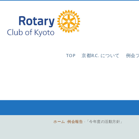
TOP
京都R.C. について
例会
ホーム
例会報告
「今年度の活動方針」