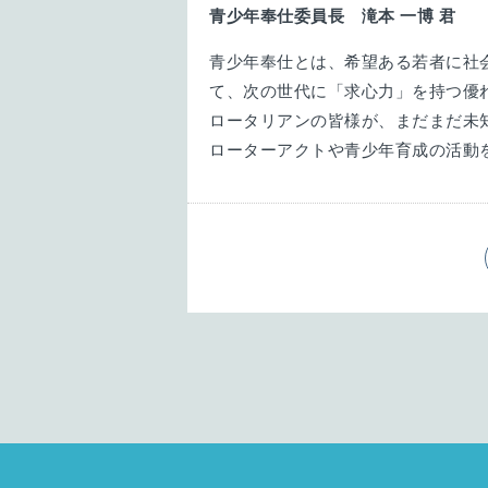
青少年奉仕委員長 滝本
一博
君
青少年奉仕とは、希望ある若者に社会
て、次の世代に「求心力」を持つ優
ロータリアンの皆様が、まだまだ未
ローターアクトや青少年育成の活動