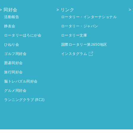
同好会
リンク
活動報告
ロータリー・インターナショナル
静友会
ロータリー・ジャパン
ロータリーほろにが会
ロータリー文庫
ひねり会
国際ロータリー第2650地区
ゴルフ同好会
インスタグラム
囲碁同好会
旅行同好会
脳トレパズル同好会
グルメ同好会
ランニングクラブ (RC2)