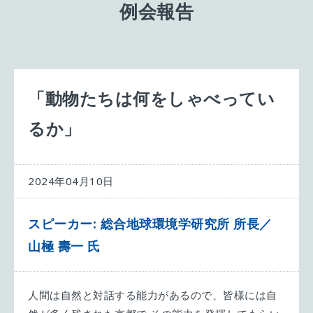
例会報告
「動物たちは何をしゃべってい
るか」
2024年04月10日
スピーカー: 総合地球環境学研究所 所長／
山極 壽一 氏
人間は自然と対話する能力があるので、皆様には自