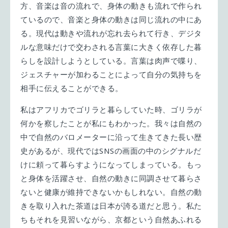
方、音楽は音の流れで、身体の動きも流れで作られ
ているので、音楽と身体の動きは同じ流れの中にあ
る。現代は動きや流れが忘れ去られて行き、デジタ
ルな意味だけで交わされる言葉に大きく依存した暮
らしを設計しようとしている。言葉は肉声で喋り、
ジェスチャーが加わることによって自分の気持ちを
相手に伝えることができる。
私はアフリカでゴリラと暮らしていた時、ゴリラが
何かを察したことが私にもわかった。我々は自然の
中で自然のバロメーターに沿って生きてきた長い歴
史があるが、現代ではSNSの画面の中のシグナルだ
けに頼って暮らすようになってしまっている。もっ
と身体を活躍させ、自然の動きに同調させて暮らさ
ないと健康が維持できないかもしれない。自然の動
きを取り入れた茶道は日本が誇る道だと思う。私た
ちもそれを見習いながら、京都という自然あふれる