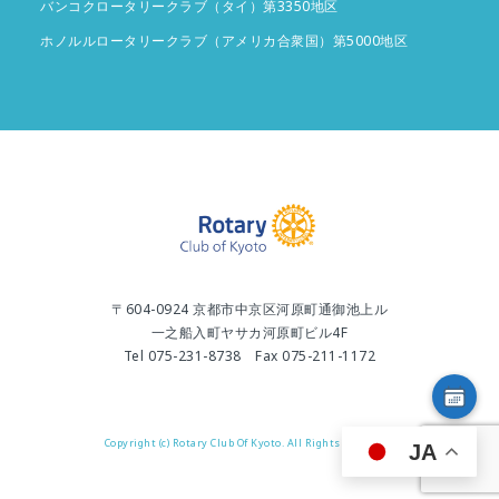
バンコクロータリークラブ（タイ）第3350地区
ホノルルロータリークラブ（アメリカ合衆国）第5000地区
〒604-0924 京都市中京区河原町通御池上ル
一之船入町ヤサカ河原町ビル4F
Tel 075-231-8738 Fax 075-211-1172
Copyright (c) Rotary Club Of Kyoto. All Rights Reserved.
JA