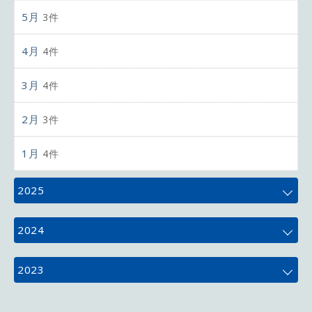
5月
3件
4月
4件
3月
4件
2月
3件
1月
4件
2025
12月
4件
2024
11月
5件
12月
4件
2023
10月
5件
11月
4件
12月
3件