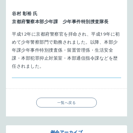
谷村 彰裕 氏
京都府警察本部少年課 少年事件特別捜査隊長
平成12年に京都府警察官を拝命され、平成19年に初
めて少年警察部門で勤務されました。以降、本部少
年課少年事件特別捜査係・留置管理係・生活安全
課・本部犯罪抑止対策室・本部通信指令課などを歴
任されました。
一覧へ戻る
例会アーカイブ