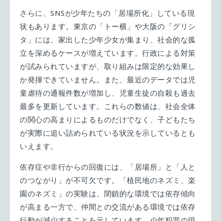
さらに、SNSが少年たちの「居場所化」している現
状もあります。東京の「トー横」や大阪の「グリシ
タ」には、家出した少年少女が集まり、社会的な孤
立を深めるケースが増えています。行政による対策
が試みられていますが、取り組みは限定的な効果し
か発揮できていません。また、最近のデータでは児
童虐待の通報件数が増加し、児童生徒の自殺も過去
最多を更新しています。これらの数値は、社会全体
の関心の高まりによるものだけでなく、子どもたち
が実際に追い詰められている状況を示しているとも
いえます。
依存症や非行からの回復には、「居場所」と「人と
のつながり」が不可欠です。「植民地のネズミ、楽
園のネズミ」の実験は、閉鎖的な環境では依存傾向
が高まる一方で、仲間との交流がある環境では依存
行動が減少することを示しています。少年犯罪の現