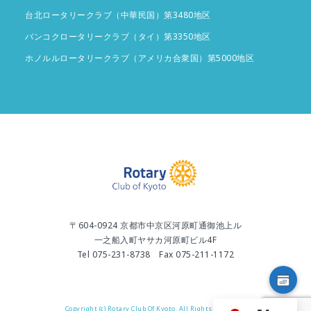
台北ロータリークラブ（中華民国）第3480地区
バンコクロータリークラブ（タイ）第3350地区
ホノルルロータリークラブ（アメリカ合衆国）第5000地区
〒604-0924 京都市中京区河原町通御池上ル
一之船入町ヤサカ河原町ビル4F
Tel 075-231-8738 Fax 075-211-1172
Copyright (c) Rotary Club Of Kyoto. All Rights Reserved.