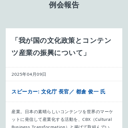
例会報告
「我が国の文化政策とコンテン
ツ産業の振興について」
2025年04月09日
スピーカー: 文化庁 長官／ 都倉 俊一 氏
産業。日本の素晴らしいコンテンツを世界のマーケ
ットに発信して産業化する活動を、CBX（Cultural
Business Transformation）と掲げて取組んでい