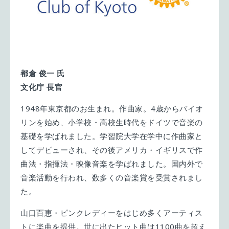
都倉 俊一 氏
文化庁 長官
1948年東京都のお生まれ。作曲家。4歳からバイオ
リンを始め、小学校・高校生時代をドイツで音楽の
基礎を学ばれました。学習院大学在学中に作曲家と
してデビューされ、その後アメリカ・イギリスで作
曲法・指揮法・映像音楽を学ばれました。国内外で
音楽活動を行われ、数多くの音楽賞を受賞されまし
た。
山口百恵・ピンクレディーをはじめ多くアーティス
トに楽曲を提供。世に出たヒット曲は1100曲を超え