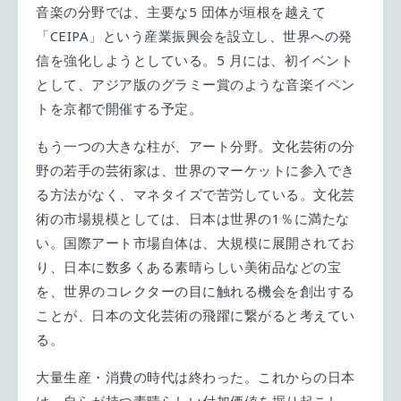
音楽の分野では、主要な5 団体が垣根を越えて
「CEIPA」という産業振興会を設立し、世界への発
信を強化しようとしている。5 月には、初イベント
として、アジア版のグラミー賞のような音楽イベン
トを京都で開催する予定。
もう一つの大きな柱が、アート分野。文化芸術の分
野の若手の芸術家は、世界のマーケットに参入でき
る方法がなく、マネタイズで苦労している。文化芸
術の市場規模としては、日本は世界の1％に満たな
い。国際アート市場自体は、大規模に展開されてお
り、日本に数多くある素晴らしい美術品などの宝
を、世界のコレクターの目に触れる機会を創出する
ことが、日本の文化芸術の飛躍に繋がると考えてい
る。
大量生産・消費の時代は終わった。これからの日本