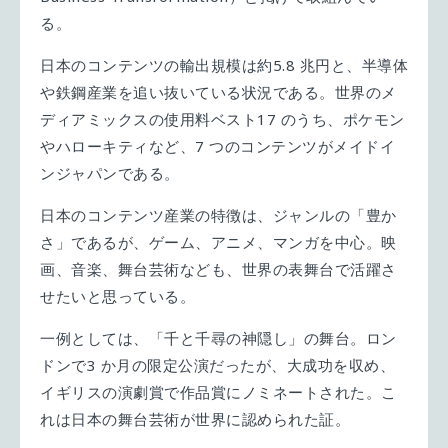
る。
日本のコンテンツの輸出規模は約5.8 兆円と、半導体
や鉄鋼産業を追い抜いている状況である。世界のメ
ディアミックスの使用料ベスト17 のうち、ポケモン
やハローキティなど、7 つのコンテンツがメイドイ
ンジャパンである。
日本のコンテンツ産業の特徴は、ジャンルの「豊か
さ」であるが、ゲーム、アニメ、マンガを中心。映
画、音楽、舞台芸術なども、世界の表舞台で活躍さ
せたいと思っている。
一例としては、「千と千尋の神隠し」の舞台。ロン
ドンで3 か月の限定公演だったが、大成功を収め、
イギリスの演劇賞で作品賞にノミネートされた。こ
れは日本の舞台芸術が世界に認められた証。