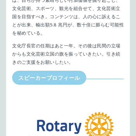
は、自らが持つ素晴らしい付加価値を掘り起こし、
文化芸術、スポーツ、観光を組合せて、文化芸術立
国を目指すべき。コンテンツは、人の心に訴えるこ
とが出来、輸出額5.8 兆円が、数十倍に膨らむ可能性
を秘めている。
文化庁長官の任期はあと一年。その後は民間の立場
からも文化芸術立国の旗を振っていきたい。引き続
きのご支援をお願いしたい。
スピーカープロフィール