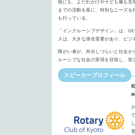
他にも、よだれかけや子ども服も生
までの活動を基に、特別なニーズを
も行っている。
「インクルーシブデザイン」は、D
スは、大きな潜在需要があり、ビジ
障がい者が、外出しづらいと社会か
ルーシブな社会の実現を目指し、皆
スピーカープロフィール
松