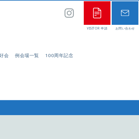
好会
例会場一覧
100周年記念