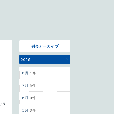
例会アーカイブ
2026
8月
1件
7月
5件
6月
4件
り良
5月
3件