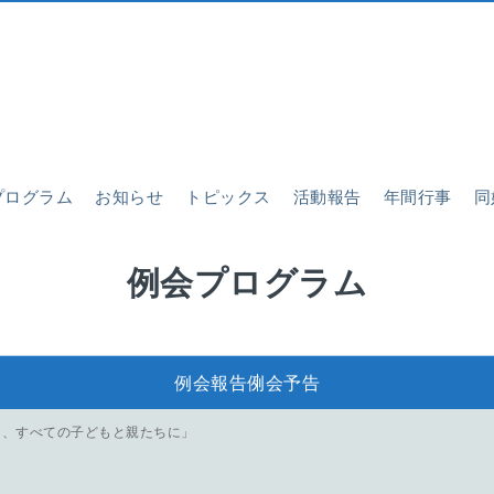
プログラム
お知らせ
トピックス
活動報告
年間行事
同
例会プログラム
例会報告
例会予告
を、すべての子どもと親たちに」