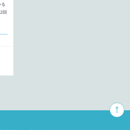
いる
2回
1月
投稿なし