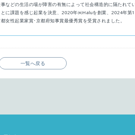
仕事などの生活の場が障害の有無によって社会構造的に隔たれて
ことに課題を感じ起業を決意、2020年㈱Haluを創業、2024年第1
京都女性起業家賞･京都府知事賞最優秀賞を受賞されました。
一覧へ戻る