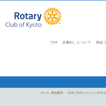
TOP
京都R.C. について
例会
ホーム
例会報告
「自由で自分たちらしい外出