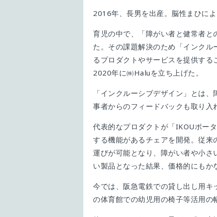
2016年、長男を出産。脳性まひに
育児の中で、「障がい者と健常者と
た。その課題解決のため「インクル
るプロダクトやサービスを提供する
2020年に㈱Haluを立ち上げた。
「インクルーシブデザイン」とは、
事者からのフィードバックも取り入
代表的なプロダクトが「IKOUポー
する機能があるチェアを開発。従来
運びが可能となり、障がい者や小さ
い製品となった結果、価格的にもか
今では、阪急電鉄での貸し出し用キ
の体育館での幼児用の椅子等活用の