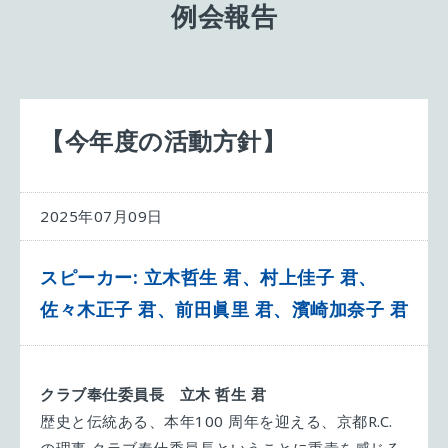
例会報告
【今年度の活動方針】
2025年07月09日
スピーカー: 立木哲生 君、村上佳子 君、
佐々木正子 君、前田眞里 君、濱崎加奈子 君
クラブ奉仕委員長 立木 哲生 君
歴史と伝統ある、本年100 周年を迎える、京都R.C.