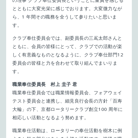
の理事 クラブ奉仕委員長ということに重責を感じる
とともに大変光栄に感じでおります。大変微力なが
ら、1 年間その職務を全うして参りたいと思いま
す。
クラブ奉仕委員会では、副委員長の三嶌太郎さんと
ともに、会員の皆様にとって、クラブでの活動が楽
しく有意義なものとなるように、クラブ奉仕部門12
委員会の皆様と力を合わせて取り組んでまいりま
す。
職業奉仕委員長 村上 圭子 君
職業奉仕委員会では職業情報委員会、フォアウェイ
テスト委員会と連携し、細見良行会長の方針「百寿
大輪」の下、京都ロータリークラブ創立100 周年に
相応しい活動となるよう努めます。
職業奉仕活動は、ロータリーの奉仕活動を樹木に例