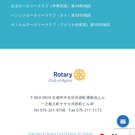
台北ロータリークラブ（中華民国）第3480地区
バンコクロータリークラブ（タイ）第3350地区
ホノルルロータリークラブ（アメリカ合衆国）第5000地区
〒604-0924 京都市中京区河原町通御池上ル
一之船入町ヤサカ河原町ビル4F
Tel 075-231-8738 Fax 075-211-1172
Copyright (c) Rotary Club Of Kyoto. All Rights Reserved.