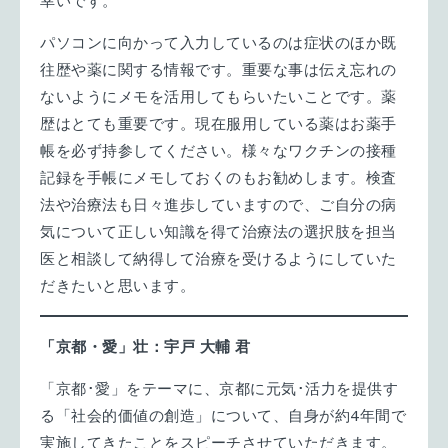
幸いです。
パソコンに向かって入力しているのは症状のほか既
往歴や薬に関する情報です。重要な事は伝え忘れの
ないようにメモを活用してもらいたいことです。薬
歴はとても重要です。現在服用している薬はお薬手
帳を必ず持参してください。様々なワクチンの接種
記録を手帳にメモしておくのもお勧めします。検査
法や治療法も日々進歩していますので、ご自分の病
気について正しい知識を得て治療法の選択肢を担当
医と相談して納得して治療を受けるようにしていた
だきたいと思います。
「京都・愛」壮：宇戸 大輔 君
「京都･愛」をテーマに、京都に元気･活力を提供す
る「社会的価値の創造」について、自身が約4年間で
実施してきたことをスピーチさせていただきます。