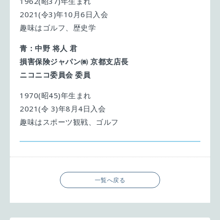
1962(昭37)年生まれ
2021(令3)年10月6日入会
趣味はゴルフ、歴史学
青：中野 将人 君
損害保険ジャパン㈱ 京都支店長
ニコニコ委員会 委員
1970(昭45)年生まれ
2021(令 3)年8月4日入会
趣味はスポーツ観戦、ゴルフ
一覧へ戻る