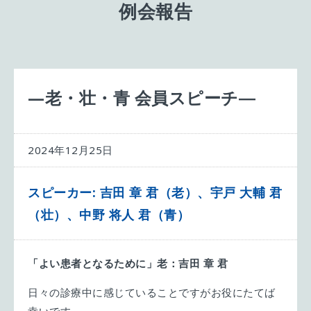
例会報告
—老・壮・青 会員スピーチ―
2024年12月25日
スピーカー: 吉田 章 君（老）、宇戸 大輔 君
（壮）、中野 将人 君（青）
「よい患者となるために」老：吉田 章 君
日々の診療中に感じていることですがお役にたてば